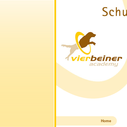
Navigation
Home
überspringen