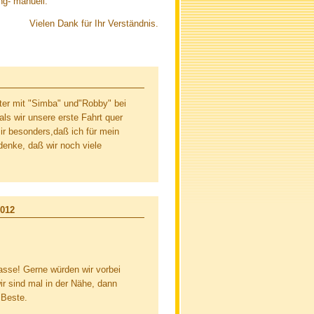
ng- manuell.
Vielen Dank für Ihr Verständnis.
fter mit "Simba" und"Robby" bei
ls wir unsere erste Fahrt quer
ir besonders,daß ich für mein
denke, daß wir noch viele
2012
lasse! Gerne würden wir vorbei
ir sind mal in der Nähe, dann
 Beste.