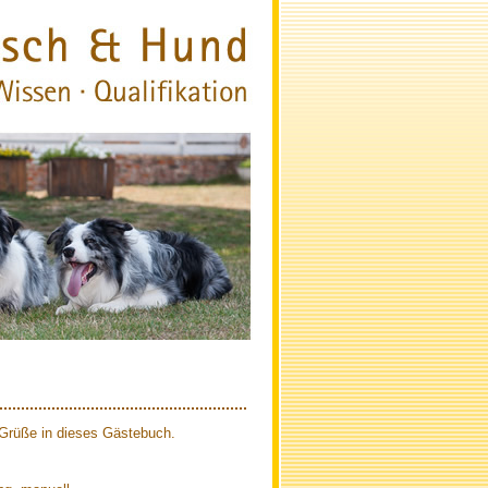
e Grüße in dieses Gästebuch.