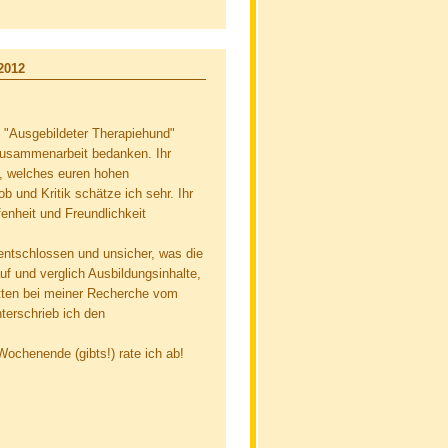
2012
t "Ausgebildeter Therapiehund"
e Zusammenarbeit bedanken. Ihr
n, welches euren hohen
 und Kritik schätze ich sehr. Ihr
enheit und Freundlichkeit
entschlossen und unsicher, was die
f und verglich Ausbildungsinhalte,
itten bei meiner Recherche vom
terschrieb ich den
ochenende (gibts!) rate ich ab!