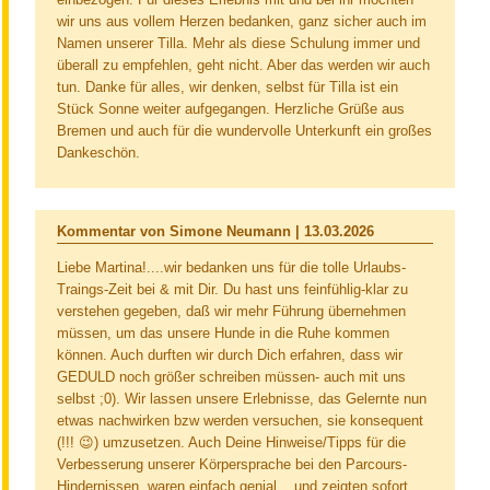
wir uns aus vollem Herzen bedanken, ganz sicher auch im
Namen unserer Tilla. Mehr als diese Schulung immer und
überall zu empfehlen, geht nicht. Aber das werden wir auch
tun. Danke für alles, wir denken, selbst für Tilla ist ein
Stück Sonne weiter aufgegangen. Herzliche Grüße aus
Bremen und auch für die wundervolle Unterkunft ein großes
Dankeschön.
Kommentar von Simone Neumann |
13.03.2026
Liebe Martina!....wir bedanken uns für die tolle Urlaubs-
Traings-Zeit bei & mit Dir. Du hast uns feinfühlig-klar zu
verstehen gegeben, daß wir mehr Führung übernehmen
müssen, um das unsere Hunde in die Ruhe kommen
können. Auch durften wir durch Dich erfahren, dass wir
GEDULD noch größer schreiben müssen- auch mit uns
selbst ;0). Wir lassen unsere Erlebnisse, das Gelernte nun
etwas nachwirken bzw werden versuchen, sie konsequent
(!!! 😉) umzusetzen. Auch Deine Hinweise/Tipps für die
Verbesserung unserer Körpersprache bei den Parcours-
Hindernissen, waren einfach genial....und zeigten sofort