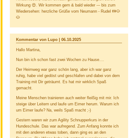
Wirkung 😍. Wir kommen gern & bald wieder --- bis zum
Wiedersehen: herzliche Grüße vom Neumann - Rudel 👫🐶
🐶
Kommentar von Lupo |
06.10.2025
Hallo Martina,
Nun bin ich schon fast zwei Wochen zu Hause....
Der Heimweg war ganz schön lang, aber ich war ganz
ruhig, habe viel gedöst und geschlafen und dabei von dem
Training mit Dir geträumt. Es hat mir wirklich Spaß
gemacht.
Meine Menschen trainieren auch weiter fleißig mit mir. Ich
steige über Leitern und laufe um Eimer herum. Warum ich
um Eimer laufe? Na, weils Spaß macht ;-)
Gestern waren wir zum Agility Schnupperkurs in der
Hundeschule. Das war aufregend. Zum Anfang konnte ich
mit den anderen etwas toben, dann ging es an den