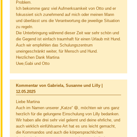
Problem.
Ich bekomme ganz viel Aufmerksamkeit von Otto und er
fokussiert sich zunehmend auf mich oder meinen Mann
und überlässt uns die Verantwortung die jeweilige Situation
zu regeln.
Die Unterbringung während dieser Zeit war sehr schön und
die Gegend ist einfach traumhaft für einen Urlaub mit Hund.
Auch wir empfehlen das Schulungszentrum
uneingeschränkt weiter, für Mensch und Hund.
Herzlichen Dank Martina
Uwe,Gabi und Otto
Kommentar von Gabriela, Susanne und Lilly |
12.05.2025
Liebe Martina
Auch im Namen unserer „Katze“ 😄, möchten wir uns ganz
herzlich für die gelungene Einschulung von Lilly bedanken.
Wir haben alle drei sehr viel gelernt und deine ehrliche, und
auch wirklich einfühlsame Art hat es uns leicht gemacht,
die Kommandos und auch die körpersprachlichen