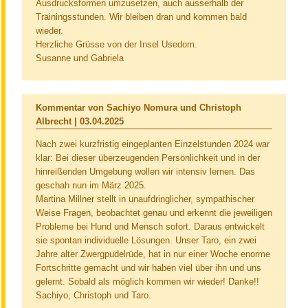
Ausdrucksformen umzusetzen, auch ausserhalb der
Trainingsstunden. Wir bleiben dran und kommen bald
wieder.
Herzliche Grüsse von der Insel Usedom.
Susanne und Gabriela
Kommentar von Sachiyo Nomura und Christoph
Albrecht |
03.04.2025
Nach zwei kurzfristig eingeplanten Einzelstunden 2024 war
klar: Bei dieser überzeugenden Persönlichkeit und in der
hinreißenden Umgebung wollen wir intensiv lernen. Das
geschah nun im März 2025.
Martina Millner stellt in unaufdringlicher, sympathischer
Weise Fragen, beobachtet genau und erkennt die jeweiligen
Probleme bei Hund und Mensch sofort. Daraus entwickelt
sie spontan individuelle Lösungen. Unser Taro, ein zwei
Jahre alter Zwergpudelrüde, hat in nur einer Woche enorme
Fortschritte gemacht und wir haben viel über ihn und uns
gelernt. Sobald als möglich kommen wir wieder! Danke!!
Sachiyo, Christoph und Taro.