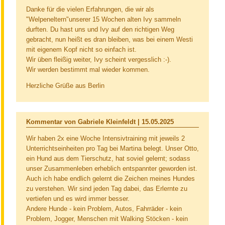
Danke für die vielen Erfahrungen, die wir als
"Welpeneltern"unserer 15 Wochen alten Ivy sammeln
durften. Du hast uns und Ivy auf den richtigen Weg
gebracht, nun heißt es dran bleiben, was bei einem Westi
mit eigenem Kopf nicht so einfach ist.
Wir üben fleißig weiter, Ivy scheint vergesslich :-).
Wir werden bestimmt mal wieder kommen.
Herzliche Grüße aus Berlin
Kommentar von Gabriele Kleinfeldt |
15.05.2025
Wir haben 2x eine Woche Intensivtraining mit jeweils 2
Unterrichtseinheiten pro Tag bei Martina belegt. Unser Otto,
ein Hund aus dem Tierschutz, hat soviel gelernt; sodass
unser Zusammenleben erheblich entspannter geworden ist.
Auch ich habe endlich gelernt die Zeichen meines Hundes
zu verstehen. Wir sind jeden Tag dabei, das Erlernte zu
vertiefen und es wird immer besser.
Andere Hunde - kein Problem, Autos, Fahrräder - kein
Problem, Jogger, Menschen mit Walking Stöcken - kein