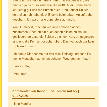
Parcours. Die Wippe habe ich erstmal ausgelassen, die
mag ich ja nicht so sehr, wie Du weißt. Aber Tunnel kann
ich richtig gut und die Hürden auch. Und kannst Du Dir
vorstellen: ich habe die A-Brücke beim dritten Anlauf schon
geschafft. Da waren alle ganz stolz auf mich.
Wie Du merkst, machen wir viele schöne Sachen
zusammen! Aber ich bin auch schon alleine zu Hause
geblieben, so dass die Beiden zu einem Konzert gegangen
sind und die Kirmes besucht haben. Das war auch gar kein
Problem für mich.
Ich danke Dir nochmal für das tolle Training und dass Du
meine Menschen auf einen schönen Weg gebracht hast!
Viele Grüße,
Dein Lupo
Kommentar von Kerstin und Torsten mit Ivy |
01.07.2025
Liebe Martina,